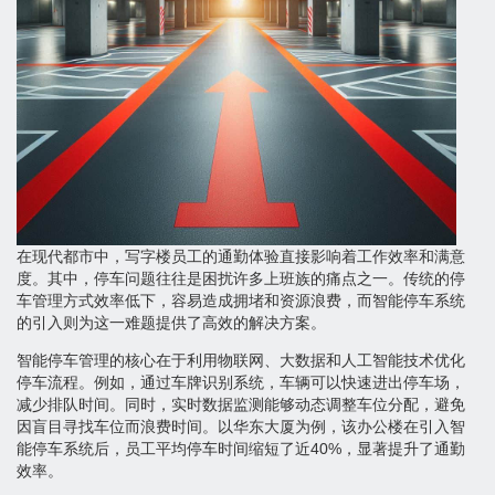
在现代都市中，写字楼员工的通勤体验直接影响着工作效率和满意
度。其中，停车问题往往是困扰许多上班族的痛点之一。传统的停
车管理方式效率低下，容易造成拥堵和资源浪费，而智能停车系统
的引入则为这一难题提供了高效的解决方案。
智能停车管理的核心在于利用物联网、大数据和人工智能技术优化
停车流程。例如，通过车牌识别系统，车辆可以快速进出停车场，
减少排队时间。同时，实时数据监测能够动态调整车位分配，避免
因盲目寻找车位而浪费时间。以华东大厦为例，该办公楼在引入智
能停车系统后，员工平均停车时间缩短了近40%，显著提升了通勤
效率。