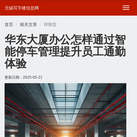
无锡写字楼信息网
切
换
导
首页
相关文章
详情页
航
华东大厦办公怎样通过智
能停车管理提升员工通勤
体验
更新日期：
2025-05-21