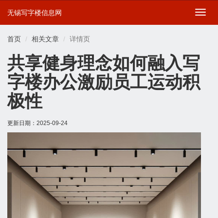
无锡写字楼信息网
切
换
导
首页
相关文章
详情页
航
共享健身理念如何融入写
字楼办公激励员工运动积
极性
更新日期：
2025-09-24